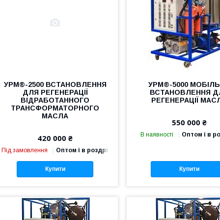
УРМ®-2500 ВСТАНОВЛЕННЯ
УРМ®-5000 МОБІЛ
ДЛЯ РЕГЕНЕРАЦІЇ
ВСТАНОВЛЕННЯ Д
ВІДРАБОТАННОГО
РЕГЕНЕРАЦІЇ МАС
ТРАНСФОРМАТОРНОГО
МАСЛА
550 000 ₴
В наявності
Оптом і в р
420 000 ₴
Під замовлення
Оптом і в роздріб
Купити
Купити