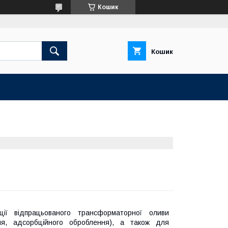
Кошик
Кошик
ації відпрацьованого трансформаторної оливи
ання, адсорбційного оброблення), а також для