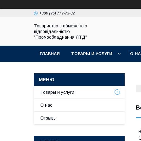
+380 (95) 779-73-32
Товариство з обмеженою
відповідальністю
"Промообладнання ЛТД"
ГЛАВНАЯ
ТОВАРЫ И УСЛУГИ
О Н
Товары и услуги
О нас
В
Отзывы
(