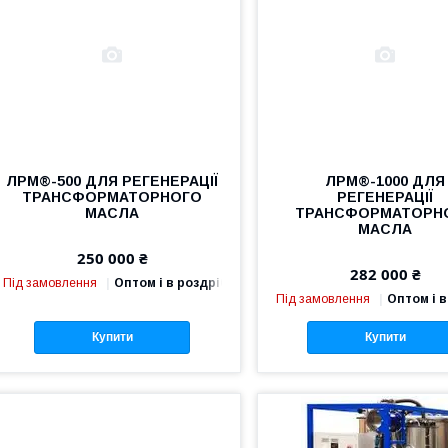
ЛРМ®-500 ДЛЯ РЕГЕНЕРАЦІЇ
ЛРМ®-1000 ДЛЯ
ТРАНСФОРМАТОРНОГО
РЕГЕНЕРАЦІЇ
МАСЛА
ТРАНСФОРМАТОРН
МАСЛА
250 000 ₴
282 000 ₴
Під замовлення
Оптом і в роздріб
Під замовлення
Оптом і в
Купити
Купити