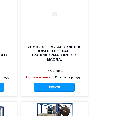
УРМ®-1000 ВСТАНОВЛЕННЯ
ДЛЯ РЕГЕНЕРАЦІЇ
ОГО
ТРАНСФОРМАТОРНОГО
МАСЛА.
315 000 ₴
 роздріб
Під замовлення
Оптом і в роздріб
Купити