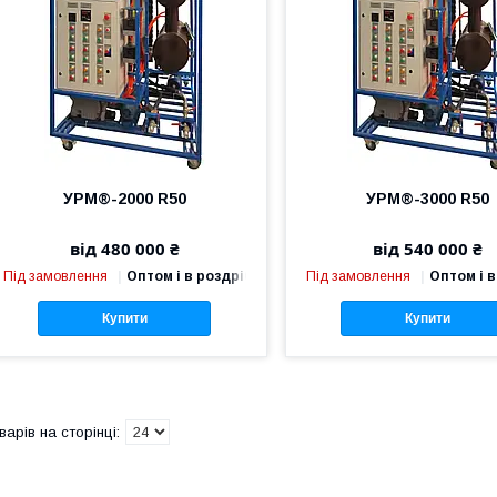
УРМ®-2000 R50
УРМ®-3000 R50
від 480 000 ₴
від 540 000 ₴
Під замовлення
Оптом і в роздріб
Під замовлення
Оптом і в
Купити
Купити