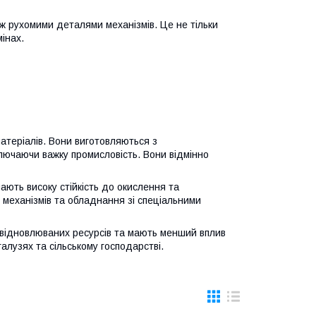
іж рухомими деталями механізмів. Це не тільки
інах.
теріалів. Вони виготовляються з
лючаючи важку промисловість. Вони відмінно
ають високу стійкість до окислення та
механізмів та обладнання зі спеціальними
 відновлюваних ресурсів та мають менший вплив
галузях та сільському господарстві.