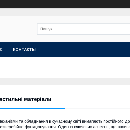
АС
КОНТАКТЫ
астильні матеріали
еханізми та обладнання в сучасному світі вимагають постійного д
езперебійне функціонування. Один із ключових аспектів, що вплива