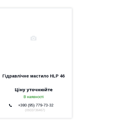
Гідравлічне мастило HLP 46
Ціну уточнюйте
В наявності
+380 (95) 779-73-32
0933736467