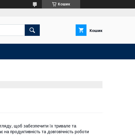
Кошик
Кошик
огляду, щоб забезпечити їх тривале та
є на продуктивність та довговічність роботи