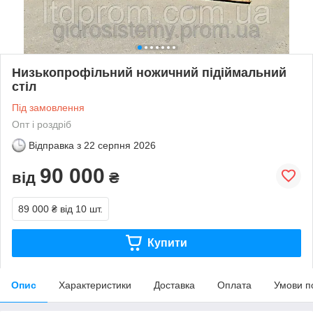
Низькопрофільний ножичний підіймальний
стіл
Під замовлення
Опт і роздріб
Відправка з
22 серпня 2026
90 000
від
₴
89 000 ₴
від 10 шт.
Купити
Опис
Характеристики
Доставка
Оплата
Умови п