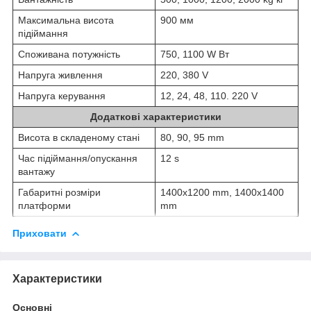
Максимальна висота
900 мм
підіймання
Споживана потужність
750, 1100 W Вт
Напруга живлення
220, 380 V
Напруга керування
12, 24, 48, 110. 220 V
Додаткові характеристики
Висота в складеному стані
80, 90, 95 mm
Час підіймання/опускання
12 s
вантажу
Габаритні розміри
1400x1200 mm, 1400x1400
платформи
mm
Приховати
Характеристики
Основні