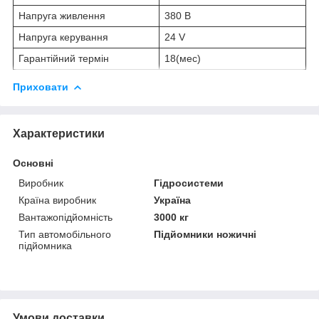
Напруга живлення
380 В
Напруга керування
24 V
Гарантійний термін
18(мес)
Приховати
Характеристики
Основні
Виробник
Гідросистеми
Країна виробник
Україна
Вантажопідйомність
3000 кг
Тип автомобільного
Підйомники ножичні
підйомника
Умови доставки