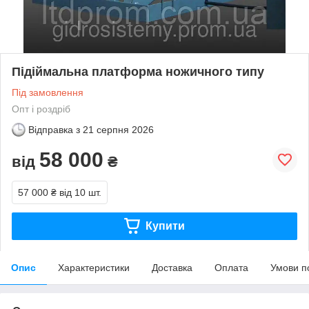
Підіймальна платформа ножичного типу
Під замовлення
Опт і роздріб
Відправка з
21 серпня 2026
58 000
від
₴
57 000 ₴
від 10 шт.
Купити
Опис
Характеристики
Доставка
Оплата
Умови п