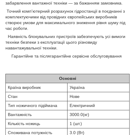
забарвлення вантажної техніки — за бажанням замовника.
Точний комп'ютерний розрахунок гідростанції в поєднанні з
комплектуючими від провідних європейських виробників
створює умови для максимального зниження рівня шуму під
час роботи.
Наявність блокувальних пристроїв забезпечують усі вимоги
техніки безпеки з експлуатації цього різновиду
навантажувальної техніки.
Гарантійне та післягарантійне сервісне обслуговування
Характеристики
Основні
Країна виробник
Україна
Стан
Нове
Тип ножичного підіймача
Електричний
Вантажність
3000.0(кг)
Кількість ножиць
1 (шт.)
Споживана потужність
3.0 (Вт)