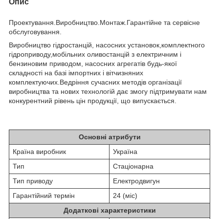
Опис
Проектування.Виробництво.Монтаж.Гарантійне та сервісне
обслуговування.
Виробництво гідростанцій, насосних установок,комплектного
гідроприводу,мобільних оливостанцій з електричним і
бензиновим приводом, насосних агрегатів будь-якої
складності на базі імпортних і вітчизняних
комплектуючих.Ведріння сучасних методів організації
виробництва та нових технологій дає змогу підтримувати нам
конкурентний рівень цін продукції, що випускається.
Характеристики
Основні атрибути
Країна виробник
Україна
Тип
Стаціонарна
Тип приводу
Електродвигун
Гарантійний термін
24 (міс)
Додаткові характеристики