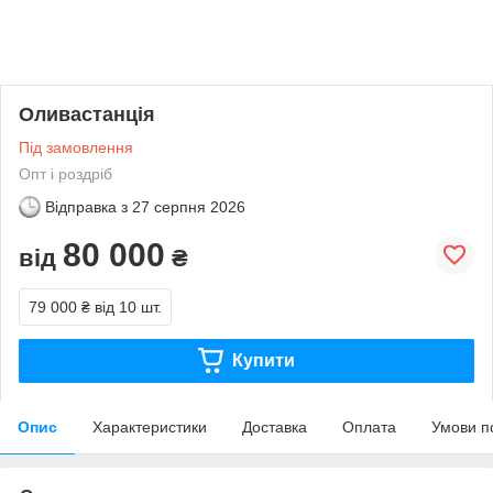
Оливастанція
Під замовлення
Опт і роздріб
Відправка з
27 серпня 2026
80 000
від
₴
79 000 ₴
від 10 шт.
Купити
Опис
Характеристики
Доставка
Оплата
Умови п