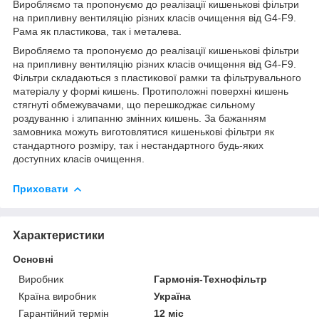
Виробляємо та пропонуємо до реалізації кишенькові фільтри
на припливну вентиляцію різних класів очищення від G4-F9.
Рама як пластикова, так і металева.
Виробляємо та пропонуємо до реалізації кишенькові фільтри
на припливну вентиляцію різних класів очищення від G4-F9.
Фільтри складаються з пластикової рамки та фільтрувального
матеріалу у формі кишень. Протиположні поверхні кишень
стягнуті обмежувачами, що перешкоджає сильному
роздуванню і злипанню змінних кишень. За бажанням
замовника можуть виготовлятися кишенькові фільтри як
стандартного розміру, так і нестандартного будь-яких
доступних класів очищення.
Приховати
Характеристики
Основні
Виробник
Гармонія-Технофільтр
Країна виробник
Україна
Гарантійний термін
12 міс