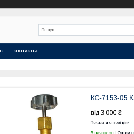
АС
КОНТАКТЫ
КС-7153-05 К
від
3 000 ₴
Показати оптові ціни
В наявності
Оптом і 