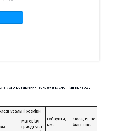
тів його розділення, зокрема кисню. Тип приводу
иєднувальні розміри
Габарити,
Маса, кг, не
Матеріал
мм,
більш ніж
кіз
приєднува