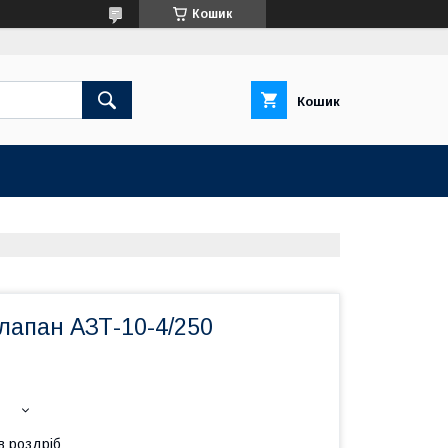
Кошик
Кошик
лапан АЗТ-10-4/250
в роздріб