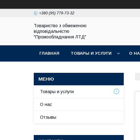
+380 (95) 779-73-32
Товариство з обмеженою
відповідальністю
"Промообладнання ЛТД"
ГЛАВНАЯ
ТОВАРЫ И УСЛУГИ
О Н
Товары и услуги
О нас
Отзывы