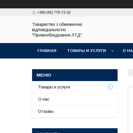
+380 (95) 779-73-32
Товариство з обмеженою
відповідальністю
"Промообладнання ЛТД"
ГЛАВНАЯ
ТОВАРЫ И УСЛУГИ
О Н
Товары и услуги
О нас
Отзывы