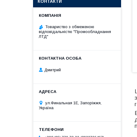
КОНТАКТИ
Товариство з обмеженою
відповідальністю "Промообладнання
ЛТД"
Дмитрий
ул.Финальная 1Е, Запоріжжя,
Україна