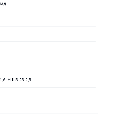
лад
1,6, НШ 5-25-2,5