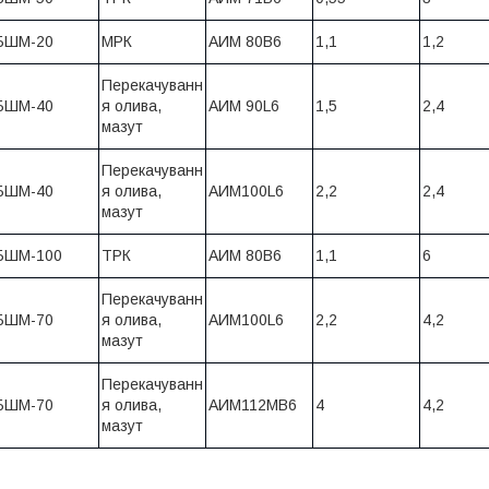
БШМ-20
МРК
АИМ 80В6
1,1
1,2
Перекачуванн
БШМ-40
я олива,
АИМ 90L6
1,5
2,4
мазут
Перекачуванн
БШМ-40
я олива,
АИМ100L6
2,2
2,4
мазут
БШМ-100
ТРК
АИМ 80В6
1,1
6
Перекачуванн
БШМ-70
я олива,
АИМ100L6
2,2
4,2
мазут
Перекачуванн
БШМ-70
я олива,
АИМ112МВ6
4
4,2
мазут