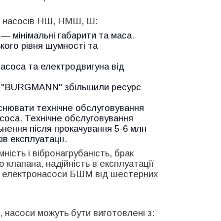
 насосів НШ, НМШ, Ш:
 мінімальні габарити та маса.
кого рівня шумності та
асоса та електродвигуна від
ня "BURGMANN" збільшили ресурс
йснювати технічне обслуговування
соса. Технічне обслуговування
льнення після прокачування 5-6 млн
ів експлуатації.
ність і вібронагрубаність, брак
 клапана, надійність в експлуатації
ні електронасоси БШМ від шестерних
, насоси можуть бути виготовлені з: