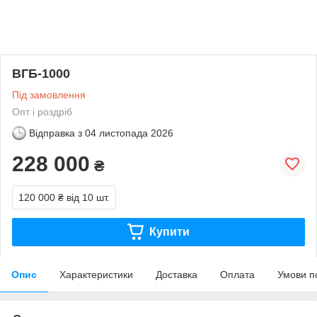
ВГБ-1000
Під замовлення
Опт і роздріб
Відправка з
04 листопада 2026
228 000
₴
120 000 ₴
від 10 шт.
Купити
Опис
Характеристики
Доставка
Оплата
Умови п