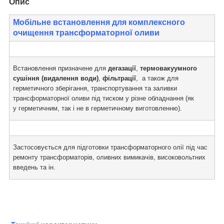
Опис
Мобільне встановлення для комплексного
очищення трансформаторної оливи
Встановлення призначене для
дегазації
,
термовакуумного
сушіння (видалення води)
,
фільтрації
,
а також для
герметичного зберігання, транспортування та заливки
трансформаторної оливи під тиском у різне обладнання (як
у герметичним, так і не в герметичному виготовленню).
Застосовується для підготовки трансформаторного олії під час
ремонту трансформаторів, оливних вимикачів, високовольтних
введень та ін.