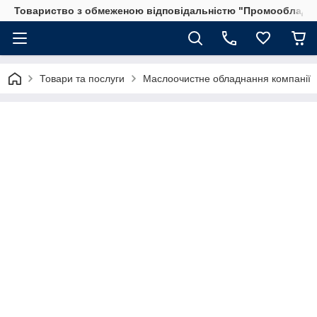
Товариство з обмеженою відповідальністю "Промообладн
Товари та послуги
Маслоочистне обладнання компанії