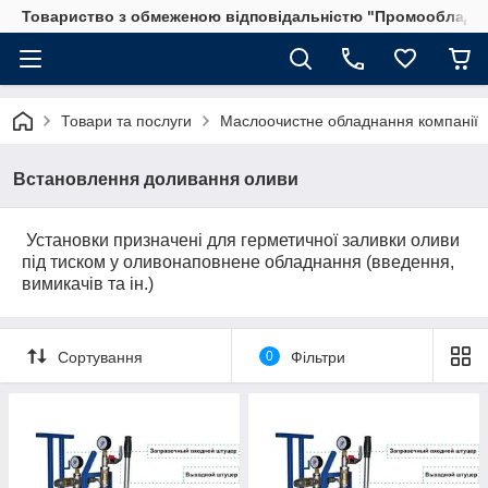
Товариство з обмеженою відповідальністю "Промообладн
Товари та послуги
Маслоочистне обладнання компанії
Встановлення доливання оливи
Установки призначені для герметичної заливки оливи
під тиском у оливонаповнене обладнання (введення,
вимикачів та ін.)
Сортування
0
Фільтри